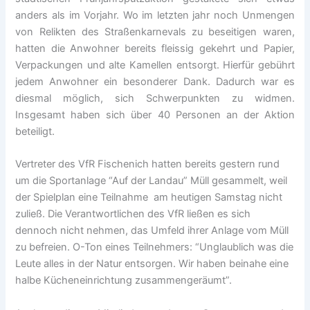
anders als im Vorjahr. Wo im letzten jahr noch Unmengen
von Relikten des Straßenkarnevals zu beseitigen waren,
hatten die Anwohner bereits fleissig gekehrt und Papier,
Verpackungen und alte Kamellen entsorgt. Hierfür gebührt
jedem Anwohner ein besonderer Dank. Dadurch war es
diesmal möglich, sich Schwerpunkten zu widmen.
Insgesamt haben sich über 40 Personen an der Aktion
beteiligt.
Vertreter des VfR Fischenich hatten bereits gestern rund
um die Sportanlage “Auf der Landau” Müll gesammelt, weil
der Spielplan eine Teilnahme am heutigen Samstag nicht
zuließ. Die Verantwortlichen des VfR ließen es sich
dennoch nicht nehmen, das Umfeld ihrer Anlage vom Müll
zu befreien. O-Ton eines Teilnehmers: “Unglaublich was die
Leute alles in der Natur entsorgen. Wir haben beinahe eine
halbe Kücheneinrichtung zusammengeräumt”.