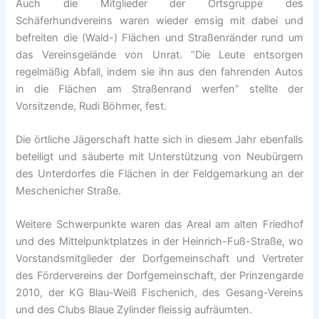
Auch die Mitglieder der Ortsgruppe des
Schäferhundvereins waren wieder emsig mit dabei und
befreiten die (Wald-) Flächen und Straßenränder rund um
das Vereinsgelände von Unrat. “Die Leute entsorgen
regelmäßig Abfall, indem sie ihn aus den fahrenden Autos
in die Flächen am Straßenrand werfen” stellte der
Vorsitzende, Rudi Böhmer, fest.
Die örtliche Jägerschaft hatte sich in diesem Jahr ebenfalls
beteiligt und säuberte mit Unterstützung von Neubürgern
des Unterdorfes die Flächen in der Feldgemarkung an der
Meschenicher Straße.
Weitere Schwerpunkte waren das Areal am alten Friedhof
und des Mittelpunktplatzes in der Heinrich-Fuß-Straße, wo
Vorstandsmitglieder der Dorfgemeinschaft und Vertreter
des Fördervereins der Dorfgemeinschaft, der Prinzengarde
2010, der KG Blau-Weiß Fischenich, des Gesang-Vereins
und des Clubs Blaue Zylinder fleissig aufräumten.