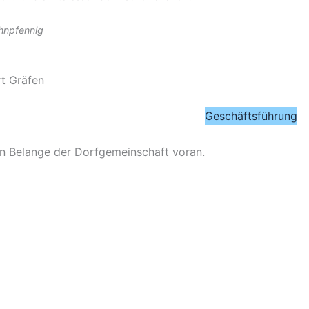
hnpfennig
rt Gräfen
Geschäftsführung
hen Belange der Dorfgemeinschaft voran.