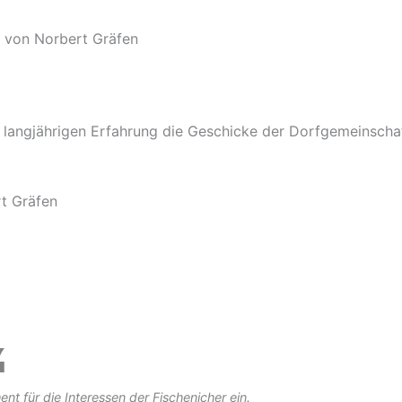
o von Norbert Gräfen
r langjährigen Erfahrung die Geschicke der Dorfgemeinschaf
rt Gräfen
t für die Interessen der Fischenicher ein.