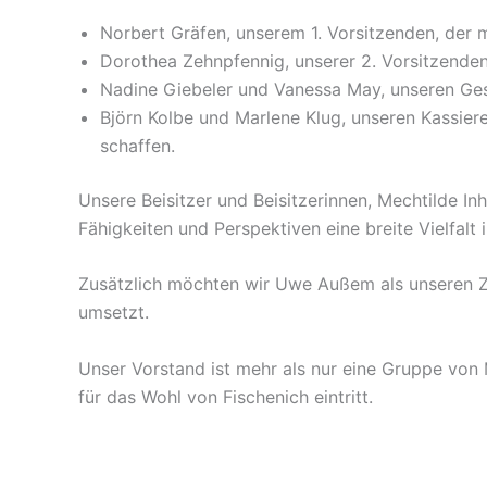
Norbert Gräfen, unserem 1. Vorsitzenden, der m
Dorothea Zehnpfennig, unserer 2. Vorsitzenden,
Nadine Giebeler und Vanessa May, unseren Gesc
Björn Kolbe und Marlene Klug, unseren Kassier
schaffen.
Unsere Beisitzer und Beisitzerinnen, Mechtilde In
Fähigkeiten und Perspektiven eine breite Vielfalt 
Zusätzlich möchten wir Uwe Außem als unseren Z
umsetzt.
Unser Vorstand ist mehr als nur eine Gruppe von
für das Wohl von Fischenich eintritt.