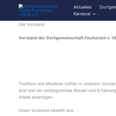
Zum
Aktuelles
Dorfgem
Inhalt
Karneval
springen
Der Vorstand
Vorstand der Dorfgemeinschaft Fischenich v. 19
Tradition und Moderne treffen in unserem Vorstan
sind und ein umfangreiches Wissen und Erfahrung m
Arbeit einbringen.
Unser Vorstand besteht aus: