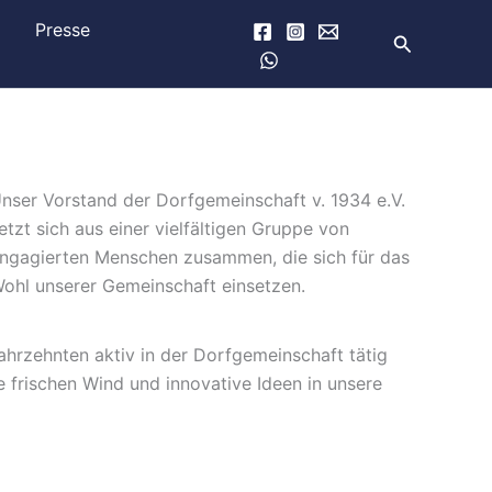
e
Presse
Suchen
nser Vorstand der Dorfgemeinschaft v. 1934 e.V.
etzt sich aus einer vielfältigen Gruppe von
ngagierten Menschen zusammen, die sich für das
ohl unserer Gemeinschaft einsetzen.
ahrzehnten aktiv in der Dorfgemeinschaft tätig
e frischen Wind und innovative Ideen in unsere