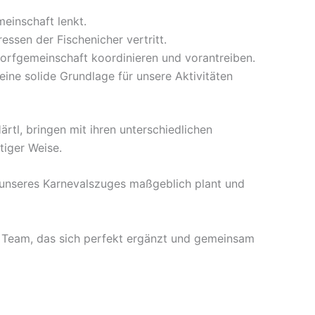
einschaft lenkt.
ssen der Fischenicher vertritt.
Dorfgemeinschaft koordinieren und vorantreiben.
ine solide Grundlage für unsere Aktivitäten
rtl, bringen mit ihren unterschiedlichen
tiger Weise.
 unseres Karnevalszuges maßgeblich plant und
s Team, das sich perfekt ergänzt und gemeinsam