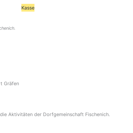
Kasse
schenich.
rt Gräfen
r die Aktivitäten der Dorfgemeinschaft Fischenich.