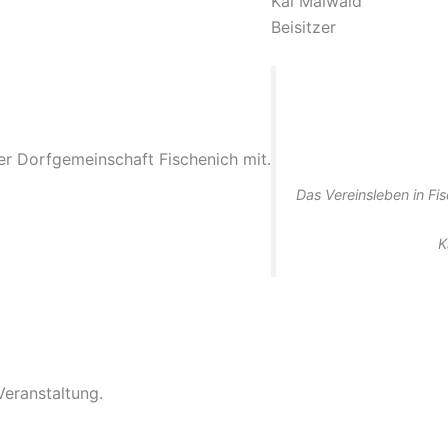
Kai Maiwald
Beisitzer
der Dorfgemeinschaft Fischenich mit.
Das Vereinsleben in Fis
K
Veranstaltung.