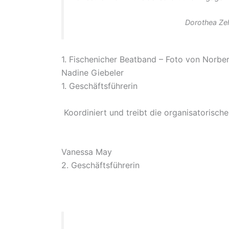
Dorothea Ze
1. Fischenicher Beatband – Foto von Norbe
Nadine Giebeler
1. Geschäftsführerin
Koordiniert und treibt die organisatorisc
Vanessa May
2. Geschäftsführerin