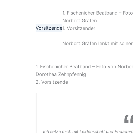
1. Fischenicher Beatband – Fot
Norbert Gräfen
Vorsitzende
1. Vorsitzender
Norbert Gräfen lenkt mit seine
1. Fischenicher Beatband – Foto von Norbe
Dorothea Zehnpfennig
2. Vorsitzende
Ich setze mich mit Leidenschaft und Engagemen