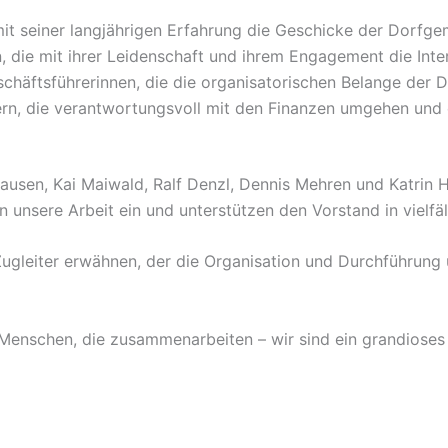
it seiner langjährigen Erfahrung die Geschicke der Dorfgem
 die mit ihrer Leidenschaft und ihrem Engagement die Intere
häftsführerinnen, die die organisatorischen Belange der 
ern, die verantwortungsvoll mit den Finanzen umgehen und e
hausen, Kai Maiwald, Ralf Denzl, Dennis Mehren und Katrin Hä
in unsere Arbeit ein und unterstützen den Vorstand in vielfäl
ugleiter erwähnen, der die Organisation und Durchführung
 Menschen, die zusammenarbeiten – wir sind ein grandiose