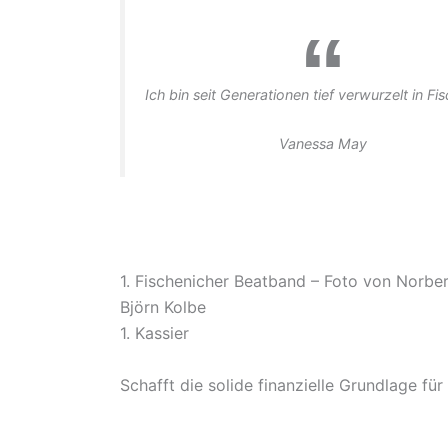
Ich bin seit Generationen tief verwurzelt in Fi
Vanessa May
1. Fischenicher Beatband – Foto von Norbe
Björn Kolbe
1. Kassier
Schafft die solide finanzielle Grundlage fü