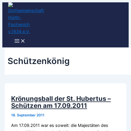
Zum
Inhalt
springen
Schützenkönig
Krönungsball der St. Hubertus –
Schützen am 17.09.2011
18. September 2011
Am 17.09.2011 war es soweit: die Majestäten des