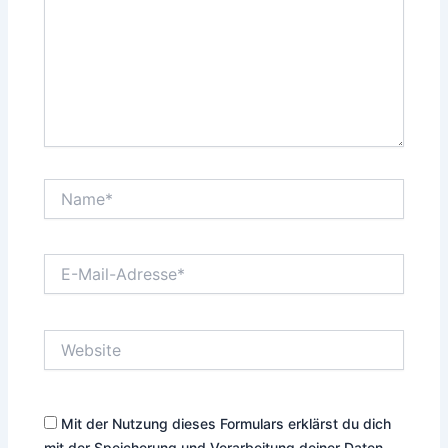
Name*
E-
Mail-
Adresse*
Website
Mit der Nutzung dieses Formulars erklärst du dich
mit der Speicherung und Verarbeitung deiner Daten