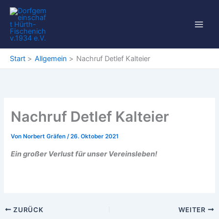
Zum
Inhalt
springen
Start
Allgemein
Nachruf Detlef Kalteier
Nachruf Detlef Kalteier
Von
Norbert Gräfen
/
26. Oktober 2021
Ein großer Verlust für unser Vereinsleben!
ZURÜCK
WEITER