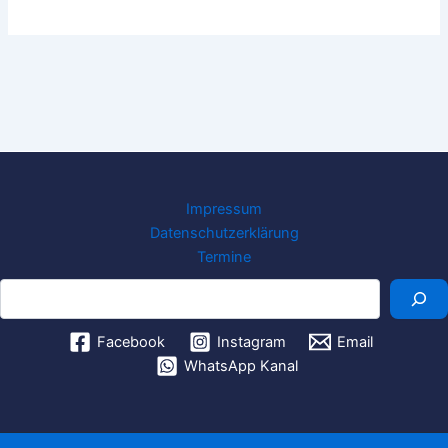
Impressum
Datenschutzerklärung
Termine
Suchen
Facebook
Instagram
Email
WhatsApp Kanal