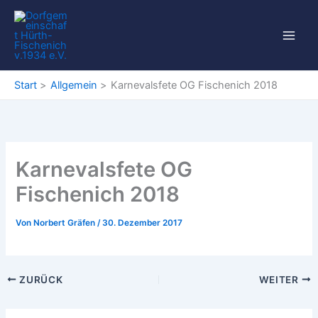
Zum
Inhalt
springen
Start
Allgemein
Karnevalsfete OG Fischenich 2018
Karnevalsfete OG
Fischenich 2018
Von
Norbert Gräfen
/
30. Dezember 2017
ZURÜCK
WEITER