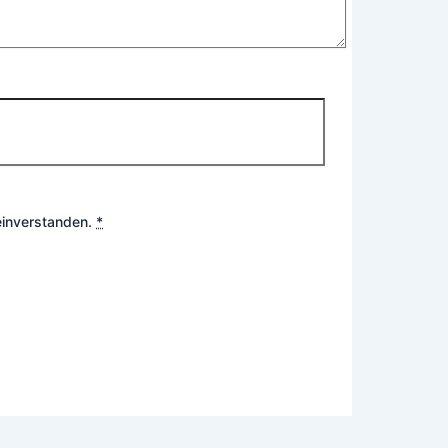
einverstanden.
*