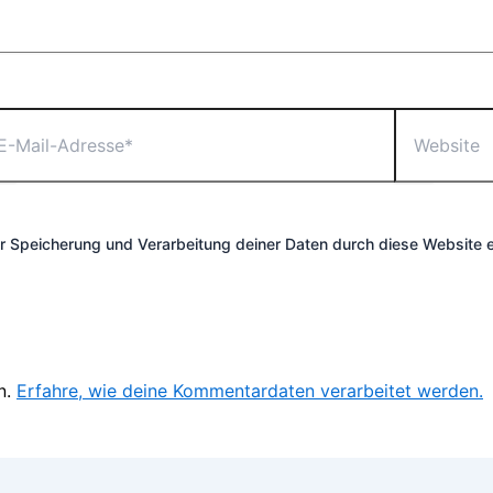
Website
l-
resse*
der Speicherung und Verarbeitung deiner Daten durch diese Website 
n.
Erfahre, wie deine Kommentardaten verarbeitet werden.