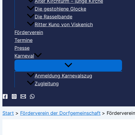
Alter Kirchturm – junge Kirche
Die gestohlene Glocke
Die Rasselbande
Ritter Kuno von Viskenich
Förderverein
Termine
Presse
Karneval
Anmeldung Karnevalszug
Zugleitung
Suchen
Start
Förderverein der Dorfgemeinschaft
Förderverei