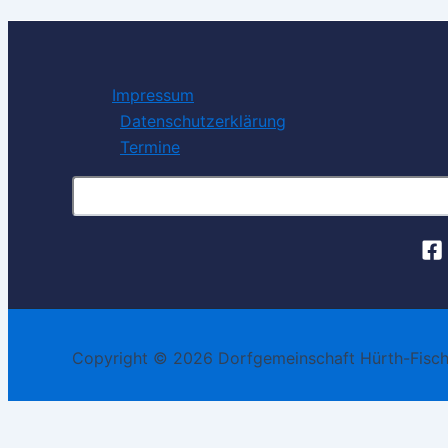
Impressum
Datenschutzerklärung
Termine
Suchen
Copyright © 2026 Dorfgemeinschaft Hürth-Fische
Diese Website benutzt Cookies. Wenn du die Website weit