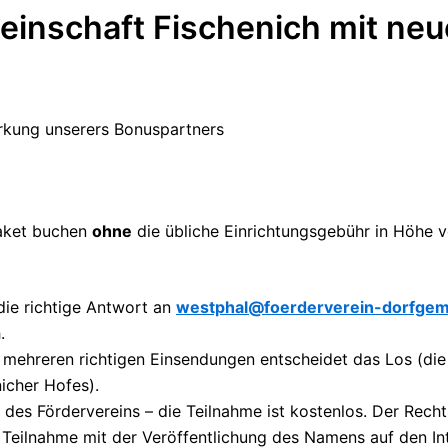
einschaft Fischenich mit neu
irkung unserers Bonuspartners
Paket buchen
ohne
die übliche Einrichtungsgebühr in Höhe v
ie richtige Antwort an
westphal@foerderverein-dorfgeme
.
ei mehreren richtigen Einsendungen entscheidet das Los (di
icher Hofes).
er des Fördervereins – die Teilnahme ist kostenlos. Der Rec
e Teilnahme mit der Veröffentlichung des Namens auf den I