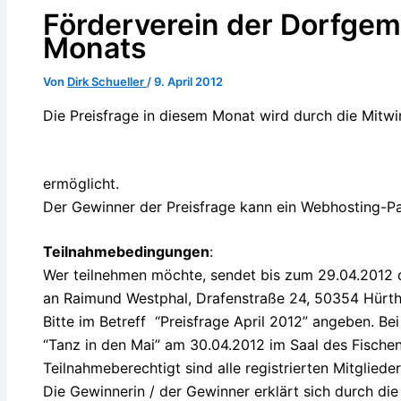
Förderverein der Dorfgem
Monats
Von
Dirk Schueller
/
9. April 2012
Die Preisfrage in diesem Monat wird durch die Mitw
ermöglicht.
Der Gewinner der Preisfrage kann ein Webhosting-
Teilnahmebedingungen
:
Wer teilnehmen möchte, sendet bis zum 29.04.2012 d
an Raimund Westphal, Drafenstraße 24, 50354 Hürth
Bitte im Betreff “Preisfrage April 2012” angeben. B
“Tanz in den Mai” am 30.04.2012 im Saal des Fischen
Teilnahmeberechtigt sind alle registrierten Mitglied
Die Gewinnerin / der Gewinner erklärt sich durch di