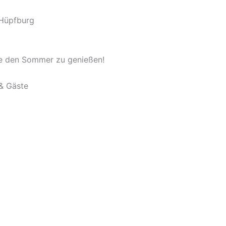
 Hüpfburg
ie den Sommer zu genießen!
 & Gäste