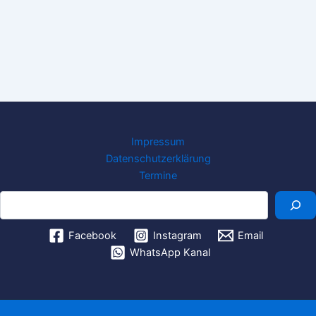
Impressum
Datenschutzerklärung
Termine
Suchen
Facebook
Instagram
Email
WhatsApp Kanal