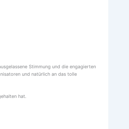
e ausgelassene Stimmung und die engagierten
isatoren und natürlich an das tolle
ehalten hat.