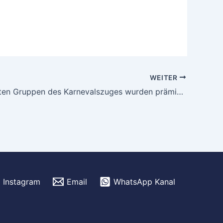
WEITER
Die schönsten Gruppen des Karnevalszuges wurden prämiert
Instagram
Email
WhatsApp Kanal