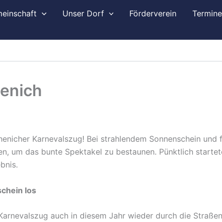
einschaft
Unser Dorf
Förderverein
Termin
henich
chenicher Karnevalszug! Bei strahlendem Sonnenschein und
ßen, um das bunte Spektakel zu bestaunen. Pünktlich start
bnis.
chein los
arnevalszug auch in diesem Jahr wieder durch die Straße