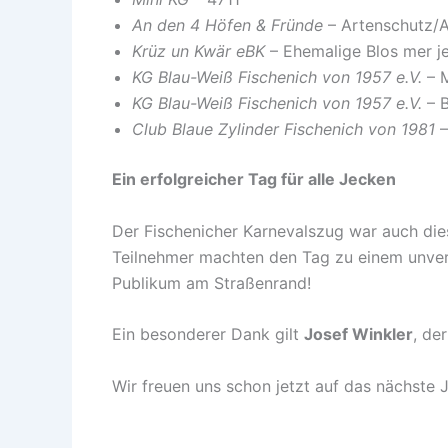
An den 4 Höfen & Fründe
– Artenschutz/Ar
Krüz un Kwär eBK
– Ehemalige Blos mer j
KG Blau-Weiß Fischenich von 1957 e.V.
– 
KG Blau-Weiß Fischenich von 1957 e.V.
– B
Club Blaue Zylinder Fischenich von 1981
–
Ein erfolgreicher Tag für alle Jecken
Der Fischenicher Karnevalszug war auch dies
Teilnehmer machten den Tag zu einem unverge
Publikum am Straßenrand!
Ein besonderer Dank gilt
Josef Winkler
, de
Wir freuen uns schon jetzt auf das nächste 