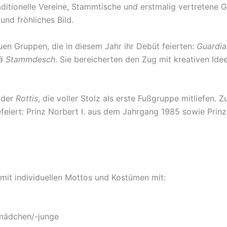
raditionelle Vereine, Stammtische und erstmalig vertretene 
nd fröhliches Bild.
en Gruppen, die in diesem Jahr ihr Debüt feierten:
Guardia
Dä Stammdesch
. Sie bereicherten den Zug mit kreativen Id
 der
Rottis
, die voller Stolz als erste Fußgruppe mitliefe
efeiert: Prinz Norbert I. aus dem Jahrgang 1985 sowie Prinz
it individuellen Mottos und Kostümen mit:
mädchen/-junge