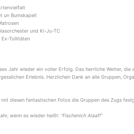
tenvielfalt
et un Bumskapell
Matrosen
lasorchester und Ki-Ju-TC
 Ex-Tollitäten
es Jahr wieder ein voller Erfolg. Das herrliche Wetter, di
sslichen Erlebnis. Herzlichen Dank an alle Gruppen, Organ
r mit diesen fantastischen Fotos die Gruppen des Zugs festg
Jahr, wenn es wieder heißt:
“Fischenich Alaaf!”