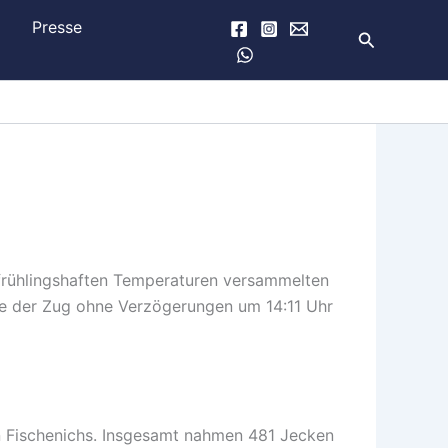
e
Presse
Suchen
 frühlingshaften Temperaturen versammelten
ete der Zug ohne Verzögerungen um 14:11 Uhr
n Fischenichs. Insgesamt nahmen 481 Jecken