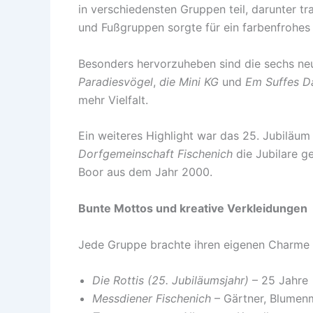
in verschiedensten Gruppen teil, darunter t
und Fußgruppen sorgte für ein farbenfrohes u
Besonders hervorzuheben sind die sechs neu
Paradiesvögel
,
die Mini KG
und
Em Suffes 
mehr Vielfalt.
Ein weiteres Highlight war das 25. Jubiläum
Dorfgemeinschaft Fischenich
die Jubilare g
Boor aus dem Jahr 2000.
Bunte Mottos und kreative Verkleidungen
Jede Gruppe brachte ihren eigenen Charme m
Die Rottis (25. Jubiläumsjahr)
– 25 Jahre
Messdiener Fischenich
– Gärtner, Blumen