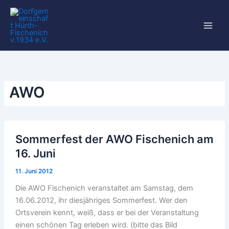
Zum
Inhalt
springen
AWO
Sommerfest der AWO Fischenich am
16. Juni
11. Juni 2012
Die AWO Fischenich veranstaltet am Samstag, dem
16.06.2012, ihr diesjähriges Sommerfest. Wer den
Ortsverein kennt, weiß, dass er bei der Veranstaltung
einen schönen Tag erleben wird. (bitte das Bild